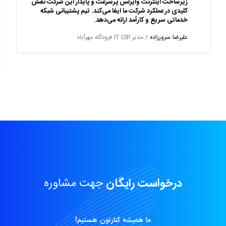
زیرساخت اینترنت وایرلس پرسرعت و پایدار این شرکت نقش
کلیدی در عملکرد شرکت ما ایفا می‌کند. تیم پشتیبانی شبکه
خدماتی سریع و کارآمد ارائه می‌دهد.
علیرضا سرورزاده
/ مدیر IT CIP فرودگاه مهرآباد
درخواست رایگان
جهت مشاوره
ما همیشه کنارتون هستیم!