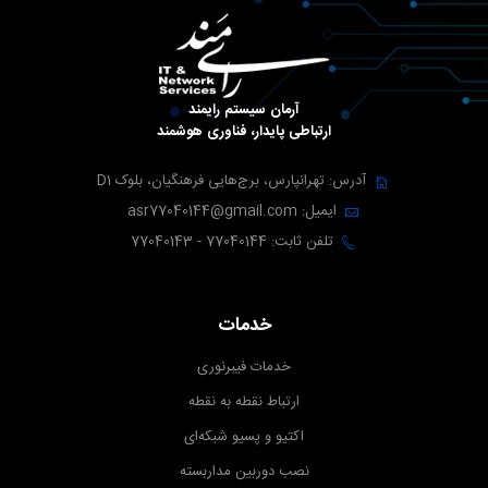
آرمان سیستم رایمند
ارتباطی پایدار، فناوری هوشمند
آدرس: تهرانپارس، برج‌هایی فرهنگیان، بلوک D1
ایمیل: asr77040144@gmail.com
تلفن ثابت: 77040144 - 77040143
خدمات
خدمات فیبرنوری
ارتباط نقطه به نقطه
اکتیو و پسیو شبکه‌ای
نصب دوربین مداربسته