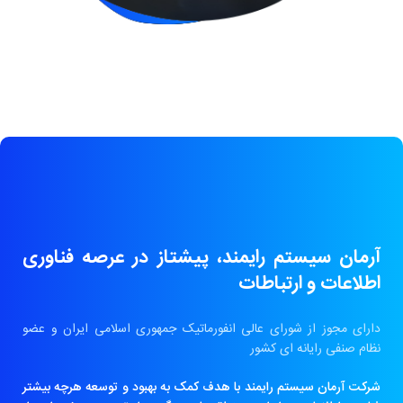
آرمان سیستم رایمند، پیشتاز در عرصه فناوری
اطلاعات و ارتباطات
دارای مجوز از شورای عالی انفورماتیک جمهوری اسلامی ایران و عضو
نظام صنفی رایانه ای کشور
شرکت آرمان سیستم رایمند با هدف کمک به بهبود و توسعه هرچه بیشتر