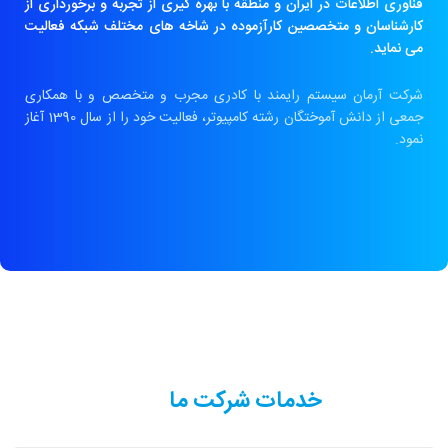
فناوری اطلاعات در ایران و منطقه با بهره گیری از تجربه و برخورداری از
کارشناسان و متخصصین کارآزموده در شاخه های مختلف شبکه فعالیت
می نماید.
شرکت آرمان سیستم رایمند با کادری مجرب و متخصص و با همکاری
جمعی از دانش آموختگان رشته کامپیوتر، فعالیت خود را از سال 1390 آغاز
نمود.
خدمات شرکت ما