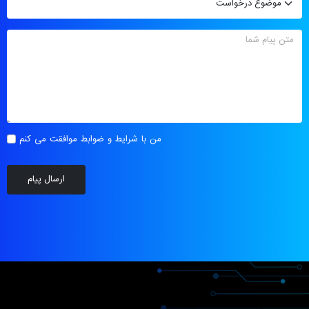
من با شرایط و ضوابط موافقت می کنم