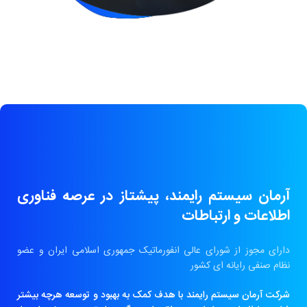
آرمان سیستم رایمند، پیشتاز در عرصه فناوری
اطلاعات و ارتباطات
دارای مجوز از شورای عالی انفورماتیک جمهوری اسلامی ایران و عضو
نظام صنفی رایانه ای کشور
شرکت آرمان سیستم رایمند با هدف کمک به بهبود و توسعه هرچه بیشتر