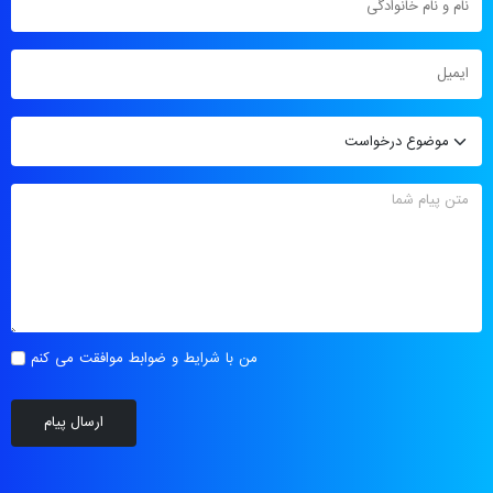
من با شرایط و ضوابط موافقت می کنم