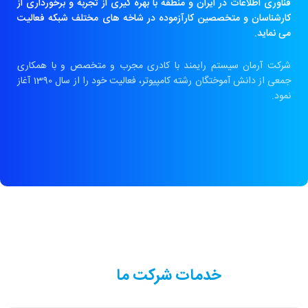
فناوری اطلاعات در ایران و منطقه با بهره گیری از تجربه و برخورداری از
کارشناسان و متخصصین کارآزموده در شاخه های مختلف شبکه فعالیت
می نماید.
شرکت آرمان سیستم رایمند با کادری مجرب و متخصص و با همکاری
جمعی از دانش آموختگان رشته کامپیوتر، فعالیت خود را از سال 1390 آغاز
نمود.
خدمات شرکت ما