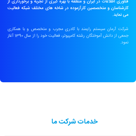
فناوری اطلاعات در ایران و منطقه با بهره گیری از تجربه و برخورداری از
کارشناسان و متخصصین کارآزموده در شاخه های مختلف شبکه فعالیت
می نماید.
شرکت آرمان سیستم رایمند با کادری مجرب و متخصص و با همکاری
جمعی از دانش آموختگان رشته کامپیوتر، فعالیت خود را از سال 1390 آغاز
نمود.
خدمات شرکت ما