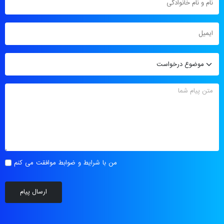
من با شرایط و ضوابط موافقت می کنم