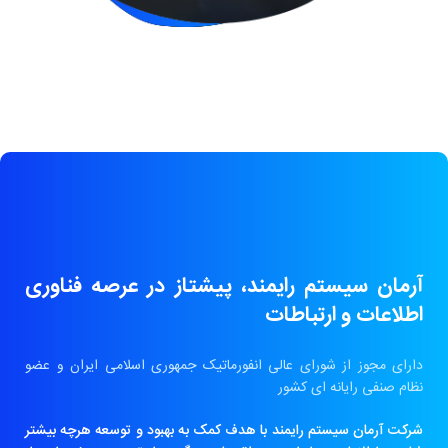
آرمان سیستم رایمند، پیشتاز در عرصه فناوری
اطلاعات و ارتباطات
دارای مجوز از شورای عالی انفورماتیک جمهوری اسلامی ایران و عضو
نظام صنفی رایانه ای کشور
شرکت آرمان سیستم رایمند با هدف کمک به بهبود و توسعه هرچه بیشتر